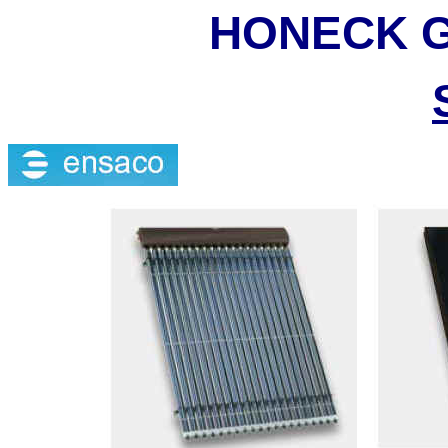
HONECK G