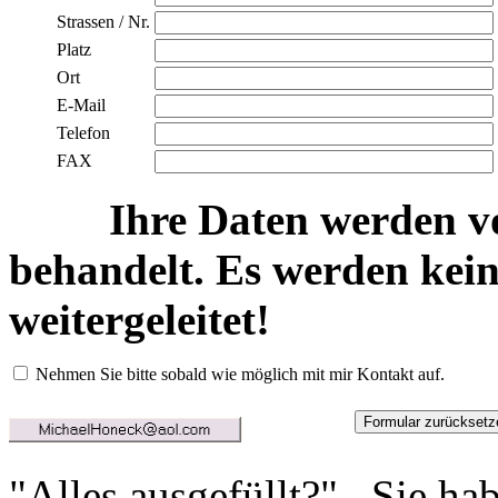
Strassen / Nr.
Platz
Ort
E-Mail
Telefon
FAX
Ihre Daten werden vo
behandelt. Es werden kein
weitergeleitet!
Nehmen Sie bitte sobald wie möglich mit mir Kontakt auf.
"Alles ausgefüllt?" Sie ha