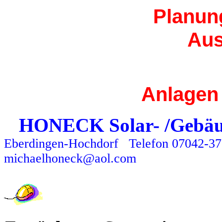
Planung
Aus
Anlagen
HONECK Solar- /Gebäu
Eberdingen-Hochdorf
Telefon 07042-3
michaelhoneck@aol.com